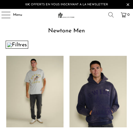
10€ OFFERTS EN VOUS INSCRIVANT A LA NEWSLETTER
Menu
0
Newtone Men
Filtres