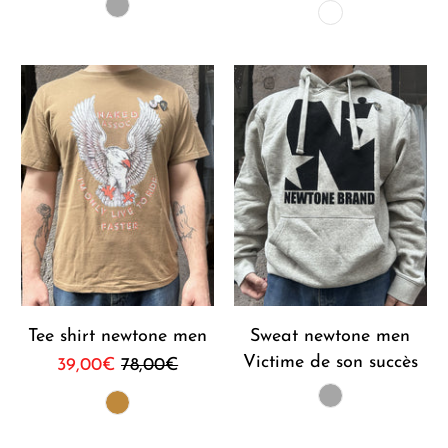
Tee shirt newtone men
Sweat newtone men
Victime de son succès
39,00€
78,00€