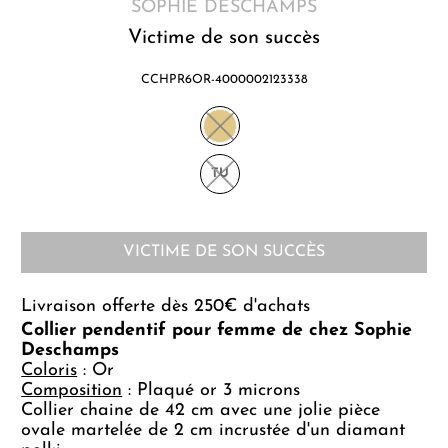
SOPHIE DESCHAMPS
Victime de son succès
CCHPR6OR-4000002123338
TU
VICTIME DE SON SUCCÈS
Livraison offerte dès 250€ d'achats
Collier pendentif pour femme de chez Sophie
Deschamps
Coloris
: Or
Composition
: Plaqué or 3 microns
Collier chaine de 42 cm avec une jolie pièce
ovale martelée de 2 cm incrustée d'un diamant