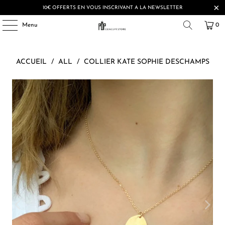
10€ OFFERTS EN VOUS INSCRIVANT A LA NEWSLETTER
Menu
0
ACCUEIL
/
ALL
/
COLLIER KATE SOPHIE DESCHAMPS