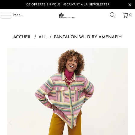
10€ OFFERTS EN VOUS INSCRIVANT A LA NEWSLETTER
Menu
0
ACCUEIL
/
ALL
/
PANTALON WILD BY AMENAPIH