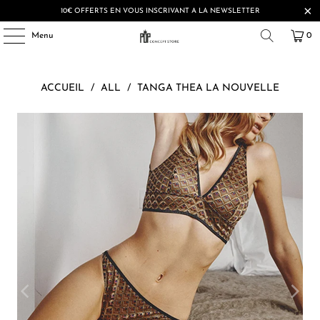
10€ OFFERTS EN VOUS INSCRIVANT A LA NEWSLETTER
Menu
0
ACCUEIL
/
ALL
/
TANGA THEA LA NOUVELLE