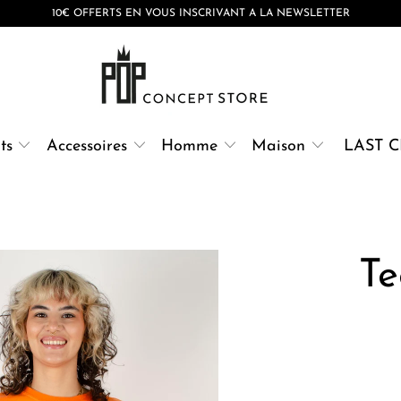
10€ OFFERTS EN VOUS INSCRIVANT A LA NEWSLETTER
ts
Accessoires
Homme
Maison
LAST 
Te