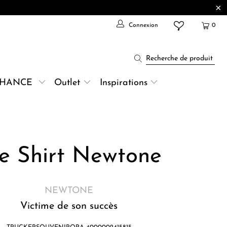
Connexion
0
CHANCE
Outlet
Inspirations
e Shirt Newtone
NEWTONE
Victime de son succès