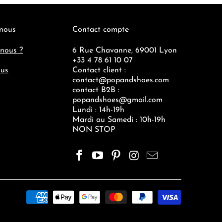
 nous
Contact compte
nous ?
6 Rue Chavanne, 69001 Lyon
+33 4 78 61 10 07
ous
Contact client :
contact@popandshoes.com
contact B2B :
popandshoes@gmail.com
Lundi : 14h-19h
Mardi au Samedi : 10h-19h
NON STOP