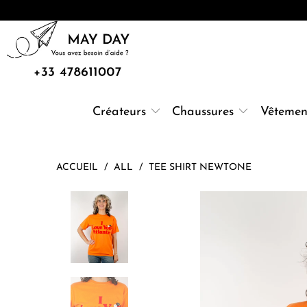
Créateurs
Chaussures
Vêtemen
ACCUEIL
/
ALL
/
TEE SHIRT NEWTONE