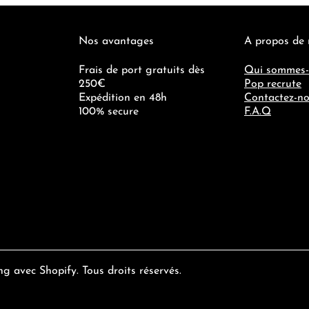
Nos avantages
A propos de
Frais de port gratuits dès
Qui sommes-
250€
Pop recrute
Expédition en 48h
Contactez-n
100% secure
F.A.Q
ng
avec
Shopify
. Tous droits réservés.