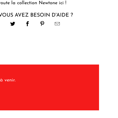
toute la collection Newtone ici !
VOUS AVEZ BESOIN D'AIDE ?
à venir.