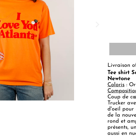
Livraison o
Tee shirt 
Newtone
Coloris
: O
Compositio
Coup de cœu
Trucker avec
d'oeil pour
de la nouve
rond et am
présents, u
aussi en nu