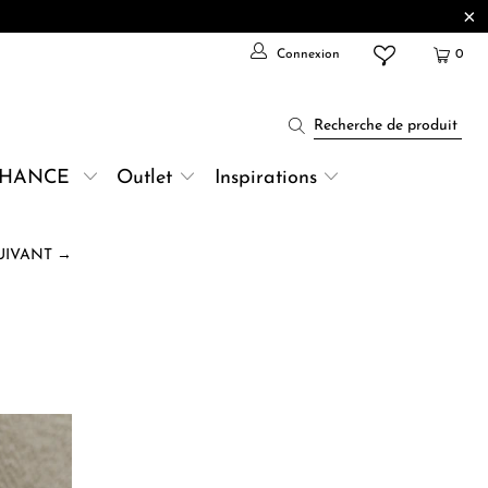
Connexion
0
CHANCE
Outlet
Inspirations
UIVANT →