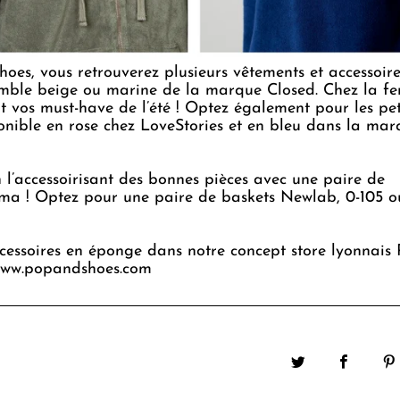
oes, vous retrouverez plusieurs vêtements et accessoir
emble beige ou marine de la marque
Closed
. Chez la f
vos must-have de l’été ! Optez également pour les pet
nible en rose chez LoveStories et en bleu dans la mar
l’accessoirisant des bonnes pièces avec une paire de
jama ! Optez pour une paire de baskets Newlab, 0-105
ccessoires en éponge dans notre concept store lyonnais
ww.popandshoes.com