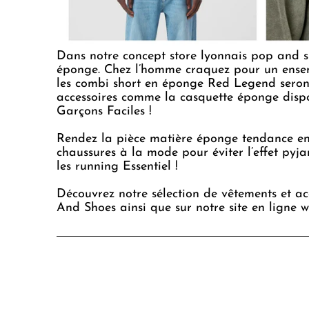
Dans notre concept store lyonnais pop and sh
éponge. Chez l’homme craquez pour un ens
les
combi short
en éponge Red Legend seront 
accessoires comme la casquette éponge dispo
Garçons Faciles !
Rendez la pièce matière éponge tendance en 
chaussures à la mode pour éviter l’effet py
les running Essentiel !
Découvrez notre sélection de vêtements et a
And Shoes ainsi que sur notre site en ligne
w