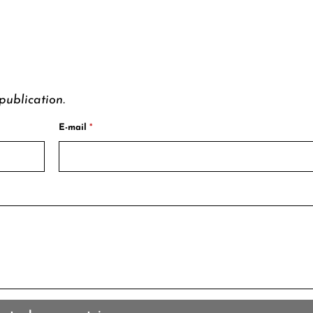
publication.
E-mail
*