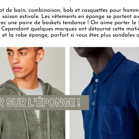
lot de bain, combinaison, bob et casquettes pour homm
 saison estivale. Les vêtements en éponge se portent a
vec une paire de baskets tendance ! On aime porter le 
rti. Cependant quelques marques ont détourné cette mati
t la robe éponge, parfait si vous êtes plus
sandales
q