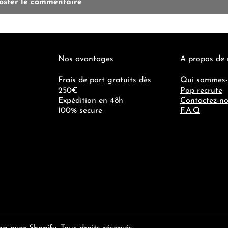
Nos avantages
A propos de
Frais de port gratuits dès
Qui sommes-
250€
Pop recrute
Expédition en 48h
Contactez-n
100% secure
F.A.Q