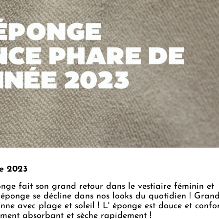
de 2023
nge fait son grand retour dans le vestiaire féminin et
ssu éponge se décline dans nos looks du quotidien ! Gran
sonne
avec plage et soleil ! L' éponge est douce et confo
galement absorbant et sèche rapidement !