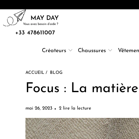
Créateurs
Chaussures
Vêtemen
ACCUEIL
/
BLOG
Focus : La matièr
mai 26, 2023
2 lire la lecture