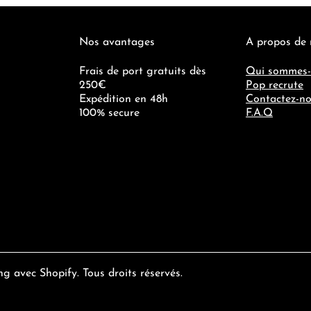
Nos avantages
A propos de
Frais de port gratuits dès
Qui sommes-
250€
Pop recrute
Expédition en 48h
Contactez-n
100% secure
F.A.Q
ng
avec
Shopify
. Tous droits réservés.