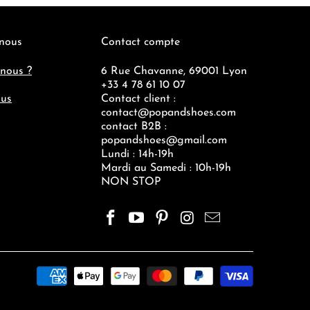
 nous
Contact compte
nous ?
6 Rue Chavanne, 69001 Lyon
+33 4 78 61 10 07
ous
Contact client :
contact@popandshoes.com
contact B2B :
popandshoes@gmail.com
Lundi : 14h-19h
Mardi au Samedi : 10h-19h
NON STOP