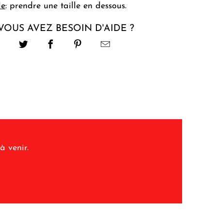
le
: prendre une taille en dessous.
VOUS AVEZ BESOIN D'AIDE ?
à venir.