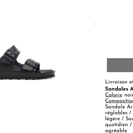
Livraison o
Sandales 
Coloris
: noi
Compositio
Sandale Ar
réglables /
légère / So
quotidien 
agréable