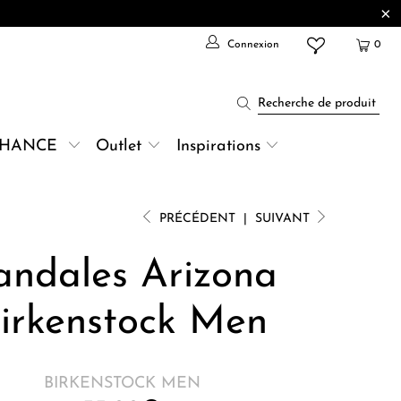
Connexion
0
CHANCE
Outlet
Inspirations
PRÉCÉDENT
|
SUIVANT
andales Arizona
irkenstock Men
BIRKENSTOCK MEN