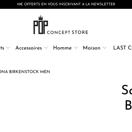
10€ OFFERTS EN VOUS INSCRIVANT A LA NEWSLETTER
ts
Accessoires
Homme
Maison
LAST 
ONA BIRKENSTOCK MEN
S
B