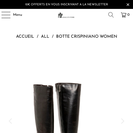
10€ OFFERTS EN VOUS INSCRIVANT A LA NEWSLETTER
Menu
0
ACCUEIL
/
ALL
/
BOTTE CRISPINIANO WOMEN