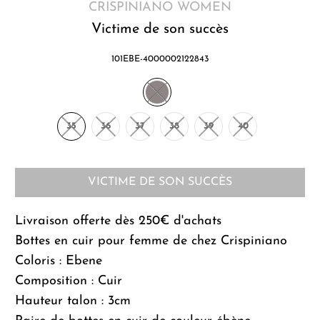
CRISPINIANO WOMEN
Victime de son succès
101EBE-4000002122843
35
36
37
38
39
40
VICTIME DE SON SUCCÈS
Livraison offerte dès 250€ d'achats
Bottes en cuir pour femme de chez Crispiniano
Coloris : Ebene
Composition : Cuir
Hauteur talon : 3cm