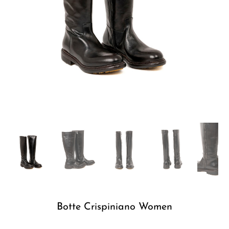
Botte Crispiniano Women