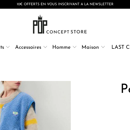
10€ OFFERTS EN VOUS INSCRIVANT A LA NEWSLETTER
ts
Accessoires
Homme
Maison
LAST 
P