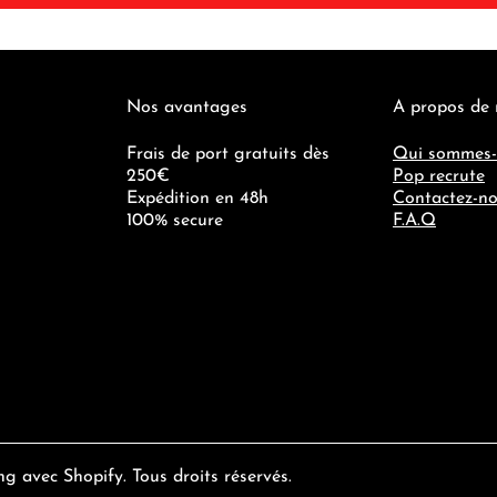
Nos avantages
A propos de
Frais de port gratuits dès
Qui sommes-
250€
Pop recrute
Expédition en 48h
Contactez-n
100% secure
F.A.Q
ng
avec
Shopify
. Tous droits réservés.