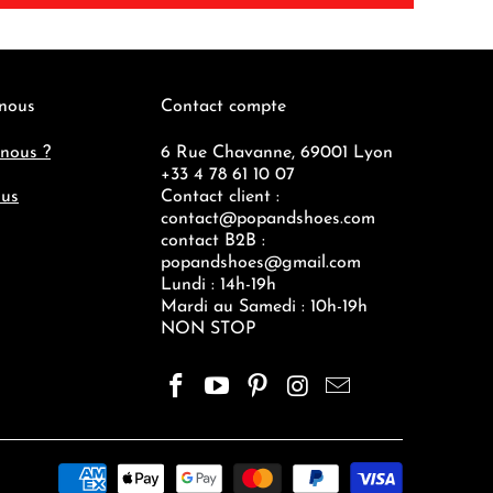
 nous
Contact compte
nous ?
6 Rue Chavanne, 69001 Lyon
+33 4 78 61 10 07
ous
Contact client :
contact@popandshoes.com
contact B2B :
popandshoes@gmail.com
Lundi : 14h-19h
Mardi au Samedi : 10h-19h
NON STOP