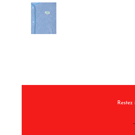
Restez 