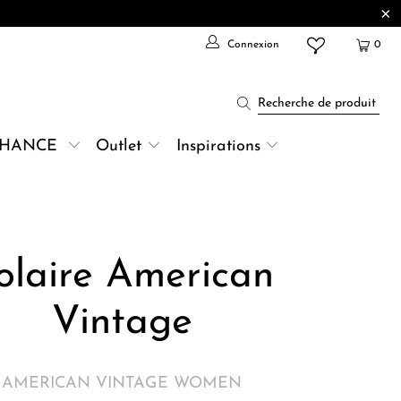
Connexion
0
CHANCE
Outlet
Inspirations
olaire American
Vintage
AMERICAN VINTAGE WOMEN