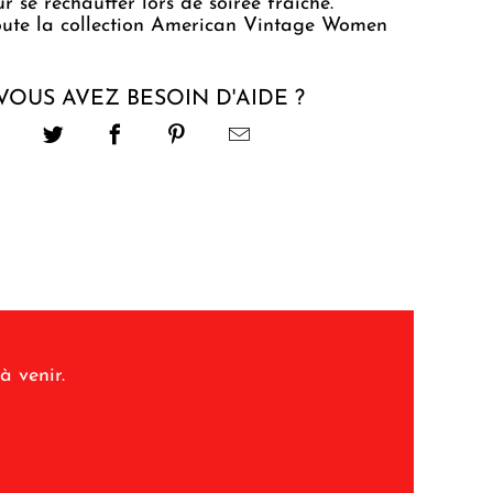
ur se réchauffer lors de soirée fraîche.
oute la collection American Vintage Women
VOUS AVEZ BESOIN D'AIDE ?
à venir.