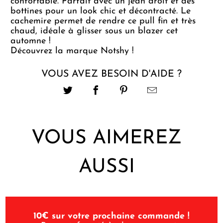
confortable. Parfait avec un jean droit et des
bottines pour un look chic et décontracté. Le
cachemire permet de rendre ce pull fin et très
chaud, idéale à glisser sous un blazer cet
automne !
Découvrez la marque Notshy !
VOUS AVEZ BESOIN D'AIDE ?
VOUS AIMEREZ
AUSSI
10€ sur votre prochaine commande !