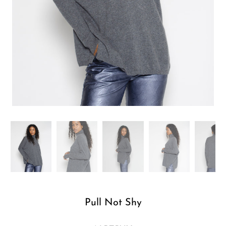
Pull Not Shy