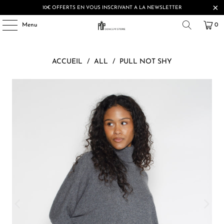
10€ OFFERTS EN VOUS INSCRIVANT A LA NEWSLETTER
Menu
0
ACCUEIL
/
ALL
/
PULL NOT SHY